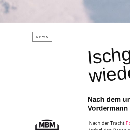
NEWS
e
Nach dem un
Vordermann g
Nach der Tracht
P