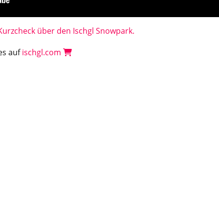
 Kurzcheck über den Ischgl Snowpark.
 es auf
ischgl.com