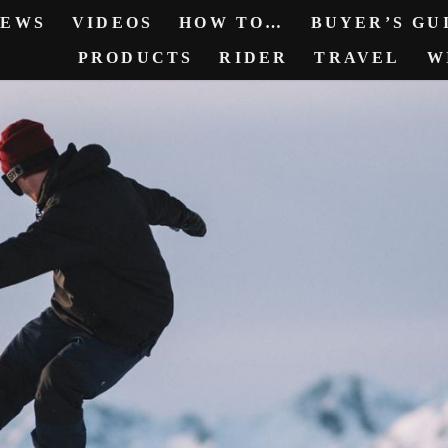
NEWS
VIDEOS
HOW TO…
BUYER’S GUI
PRODUCTS
RIDER
TRAVEL
W