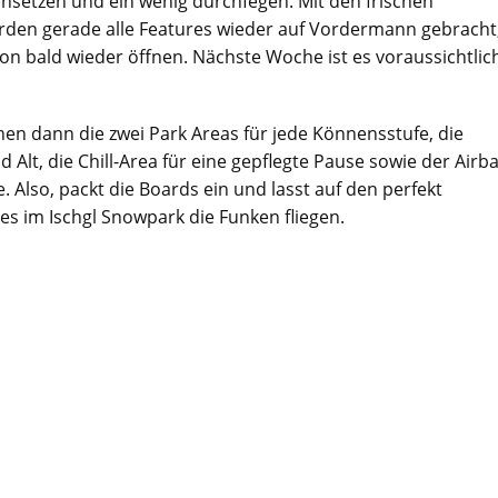
nsetzen und ein wenig durchfegen. Mit den frischen
en gerade alle Features wieder auf Vordermann gebracht
on bald wieder öffnen. Nächste Woche ist es voraussichtlic
en dann die zwei Park Areas für jede Könnensstufe, die
d Alt, die Chill-Area für eine gepflegte Pause sowie der Airb
. Also, packt die Boards ein und lasst auf den perfekt
s im Ischgl Snowpark die Funken fliegen.