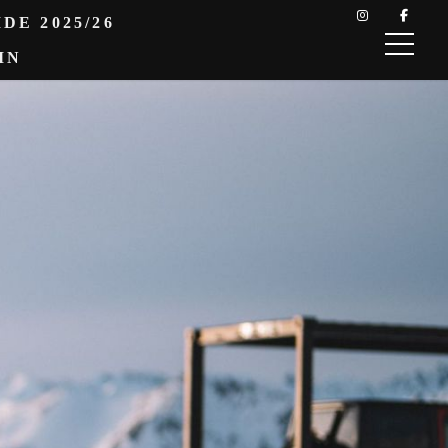
DE 2025/26
IN