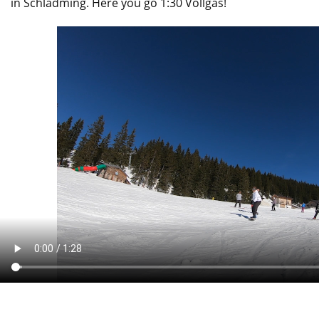
in Schladming. Here you go 1:30 Vollgas!