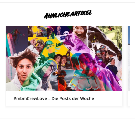
ÄHNLICHE ARTIKEL
#mbmCrewLove – Die Posts der Woche