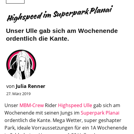
Highspeed im Superpark Planai
Unser Ulle gab sich am Wochenende
ordentlich die Kante.
von
Julia Renner
27. März 2019
Unser
MBM-Crew
Rider
Highspeed Ulle
gab sich am
Wochenende mit seinen Jungs im
Superpark Planai
ordentlich die Kante. Mega Wetter, super geshapter
Park, ideale Vorraussetzungen für ein 1A Wochenende