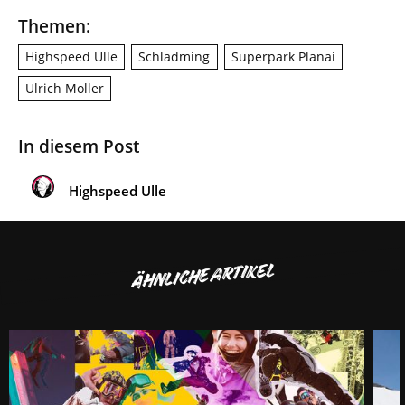
Themen:
Highspeed Ulle
Schladming
Superpark Planai
Ulrich Moller
In diesem Post
Highspeed Ulle
ÄHNLICHE ARTIKEL