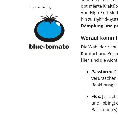
optimierte Kraftüb
Sponsored by
Von High-End-Mod
hin zu Hybrid-Sys
Dämpfung und per
Worauf kommt 
Die Wahl der richt
Komfort und Perf
Hier sind die wicht
Passform:
De
verursachen.
Reaktionsges
Flex:
Je nach 
und Jibbing) 
Backcountry)