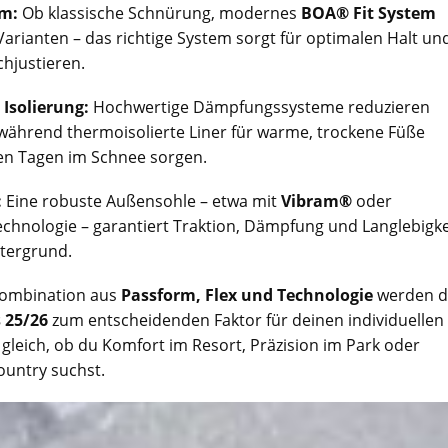
m:
Ob klassische Schnürung, modernes
BOA® Fit System
arianten – das richtige System sorgt für optimalen Halt un
hjustieren.
Isolierung:
Hochwertige Dämpfungssysteme reduzieren
 während thermoisolierte Liner für warme, trockene Füße
en Tagen im Schnee sorgen.
:
Eine robuste Außensohle – etwa mit
Vibram®
oder
chnologie – garantiert Traktion, Dämpfung und Langlebigke
tergrund.
 Kombination aus
Passform, Flex und Technologie
werden d
 25/26
zum entscheidenden Faktor für deinen individuellen
z gleich, ob du Komfort im Resort, Präzision im Park oder
country suchst.