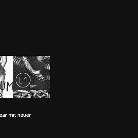
ear mit neuer