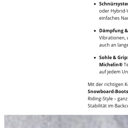
Schnürsyste
oder Hybrid-V
einfaches Nac
Dämpfung & 
Vibrationen,
auch an lang
Sohle & Grip
Michelin®
Te
auf jedem Un
Mit der richtigen
Snowboard-Boots
Riding-Style – gan
Stabilität im Back