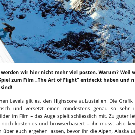
 werden wir hier nicht mehr viel posten. Warum? Weil w
piel zum Film „The Art of Flight“ entdeckt haben und n
sind!
nen Levels gilt es, den Highscore aufzustellen. Die Grafik 
stisch und versetzt einen mindestens genau so sehr i
lder im Film – das Auge spielt schliesslich mit. Zu guter le
h noch kostenlos und browserbasiert – ihr müsst also kei
on über euch ergehen lassen, bevor ihr die Alpen, Alaska 