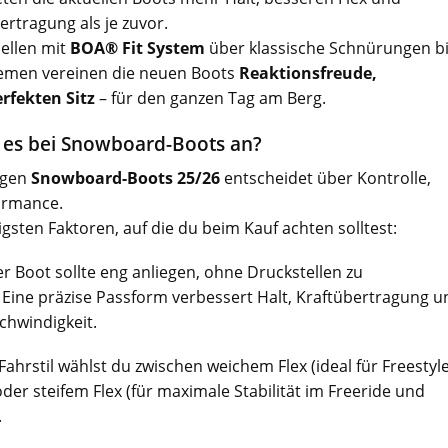
ertragung als je zuvor.
ellen mit
BOA® Fit System
über klassische Schnürungen b
temen vereinen die neuen Boots
Reaktionsfreude,
fekten Sitz
– für den ganzen Tag am Berg.
es bei Snowboard-Boots an?
igen
Snowboard-Boots 25/26
entscheidet über Kontrolle,
ormance.
igsten Faktoren, auf die du beim Kauf achten solltest:
r Boot sollte eng anliegen, ohne Druckstellen zu
 Eine präzise Passform verbessert Halt, Kraftübertragung u
chwindigkeit.
Fahrstil wählst du zwischen weichem Flex (ideal für Freestyl
oder steifem Flex (für maximale Stabilität im Freeride und
.