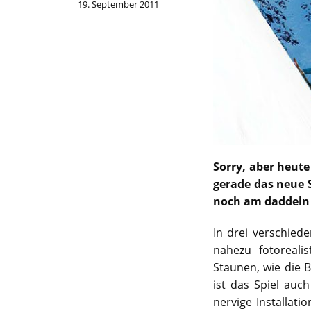
19. September 2011
Sorry, aber heute
gerade das neue S
noch am daddeln 
In drei verschiede
nahezu fotoreali
Staunen, wie die Bi
ist das Spiel auc
nervige Installati