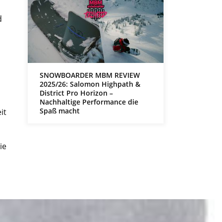
d
SNOWBOARDER MBM REVIEW
2025/26: Salomon Highpath &
District Pro Horizon –
Nachhaltige Performance die
Spaß macht
it
ie