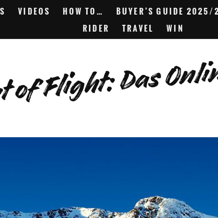
S
VIDEOS
HOW TO…
BUYER’S GUIDE 2025/
RIDER
TRAVEL
WIN
t of Flight: Das On