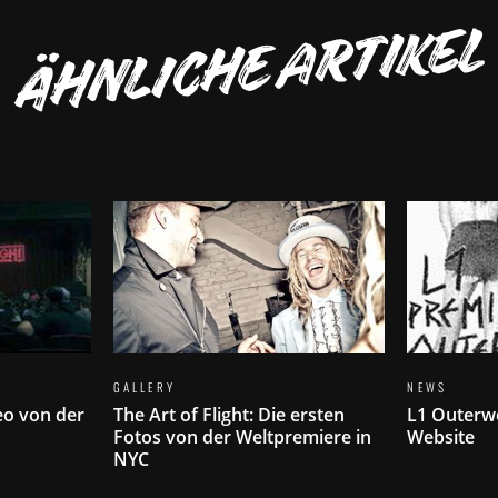
ÄHNLICHE ARTIKEL
GALLERY
NEWS
deo von der
The Art of Flight: Die ersten
L1 Outerw
Fotos von der Weltpremiere in
Website
NYC