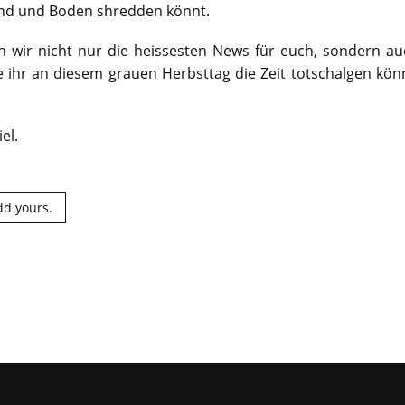
nd und Boden shredden könnt.
n wir nicht nur die heissesten News für euch, sondern au
e ihr an diesem grauen Herbsttag die Zeit totschalgen kön
el.
dd yours.