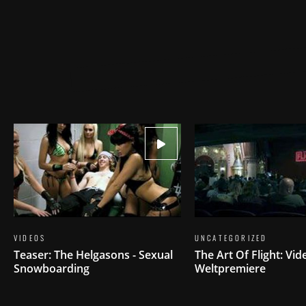
VIDEOS
UNCATEGORIZED
Teaser: The Helgasons - Sexual
The Art Of Flight: Vi
Snowboarding
Weltpremiere