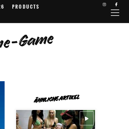
26
PRODUCTS
line-Game
ÄHNLICHE ARTIKEL