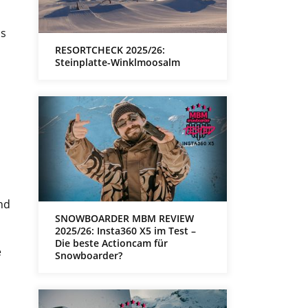
is
RESORTCHECK 2025/26:
Steinplatte-Winklmoosalm
nd
SNOWBOARDER MBM REVIEW
2025/26: Insta360 X5 im Test –
Die beste Actioncam für
e
Snowboarder?