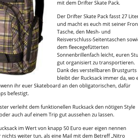
mit dem Drifter Skate Pack.
Der Drifter Skate Pack fasst 27 Lite
und macht es euch mit seiner Fron
Tasche, den Mesh- und
Reisverschluss-Seitentaschen sowi
dem fleecegefütterten
Sonnenbrillenfach leicht, euren Stu
gut organisiert zu transportieren.
Dank des verstellbaren Brustgurts
bleibt der Rucksack immer da, wo 
 wenn ihr euer Skateboard an den obligatorischen, dafür
s befestigt.
ter verleiht dem funktionellen Rucksack den nötigen Style
oder auch auf einem Trip gut aussehen zu lassen.
ucksack im Wert von knapp 50 Euro euer eigen nennen
nichts weiter tun, als eine Mail mit dem Betreff „Nitro