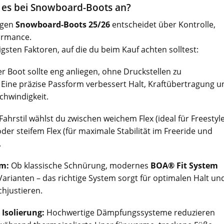
es bei Snowboard-Boots an?
igen
Snowboard-Boots 25/26
entscheidet über Kontrolle,
ormance.
igsten Faktoren, auf die du beim Kauf achten solltest:
r Boot sollte eng anliegen, ohne Druckstellen zu
 Eine präzise Passform verbessert Halt, Kraftübertragung u
chwindigkeit.
Fahrstil wählst du zwischen weichem Flex (ideal für Freestyl
oder steifem Flex (für maximale Stabilität im Freeride und
.
m:
Ob klassische Schnürung, modernes
BOA® Fit System
arianten – das richtige System sorgt für optimalen Halt un
hjustieren.
Isolierung:
Hochwertige Dämpfungssysteme reduzieren