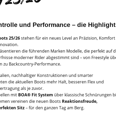
6
trolle und Performance – die Highligh
ots 25/26
stehen für ein neues Level an Präzision, Komfort
nnovation.
räsentieren die führenden Marken Modelle, die perfekt auf d
rfnisse moderner Rider abgestimmt sind – von Freestyle üb
hin zu Backcountry-Performance.
alien, nachhaltiger Konstruktionen und smarter
ten die aktuellen Boots mehr Halt, besseren Flex und
ertragung als je zuvor.
ellen mit
BOA® Fit System
über klassische Schnürungen b
temen vereinen die neuen Boots
Reaktionsfreude,
fekten Sitz
– für den ganzen Tag am Berg.