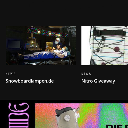
NEWS
NEWS
Snowboardlampen.de
Nitro Giveaway