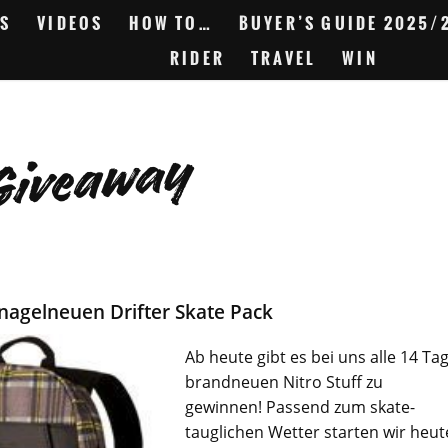
S
VIDEOS
HOW TO…
BUYER’S GUIDE 2025/
RIDER
TRAVEL
WIN
Giveaway
nagelneuen Drifter Skate Pack
Ab heute gibt es bei uns alle 14 Ta
brandneuen
Nitro
Stuff zu
gewinnen! Passend zum skate-
tauglichen Wetter starten wir heut