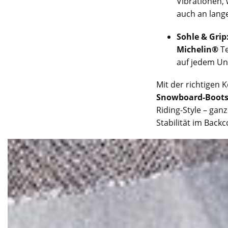
Vibrationen,
auch an lang
Sohle & Grip
Michelin®
Te
auf jedem Un
Mit der richtigen
Snowboard-Boots
Riding-Style – gan
Stabilität im Back