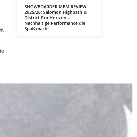
SNOWBOARDER MBM REVIEW
2025/26: Salomon Highpath &
District Pro Horizon –
Nachhaltige Performance die
Spaß macht
it
ie