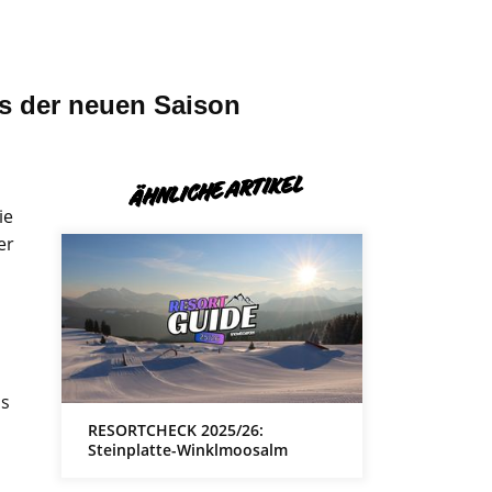
ts der neuen Saison
ÄHNLICHE ARTIKEL
ie
er
is
RESORTCHECK 2025/26:
Steinplatte-Winklmoosalm