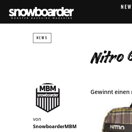
NEW
NEWS
Nitro 
Gewinnt einen 
von
SnowboarderMBM