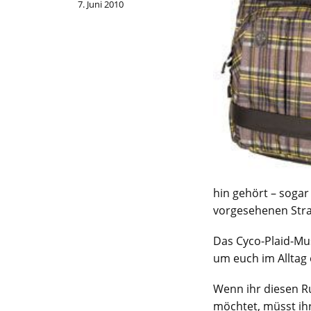
7. Juni 2010
hin gehört – sogar
vorgesehenen Strap
Das Cyco-Plaid-Mus
um euch im Alltag 
Wenn ihr diesen R
möchtet, müsst ihr 