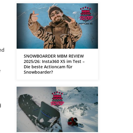
nd
SNOWBOARDER MBM REVIEW
2025/26: Insta360 X5 im Test –
Die beste Actioncam für
e
Snowboarder?
d