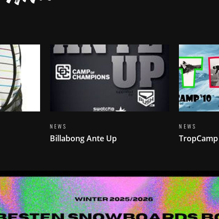
NEWS
NEWS
Billabong Ante Up
TropCamp