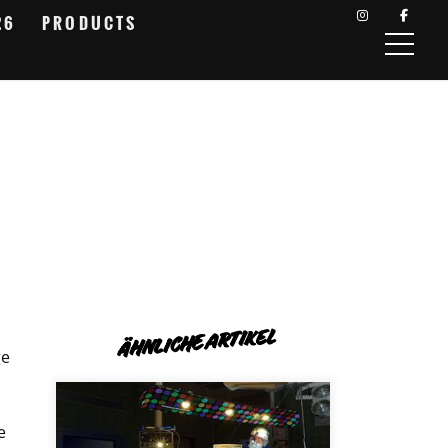
26
PRODUCTS
ÄHNLICHE ARTIKEL
ge
e