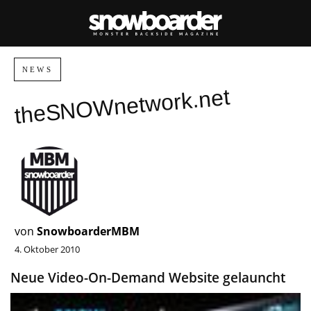
NEWS
theSNOWnetwork.net
von
SnowboarderMBM
4. Oktober 2010
Neue Video-On-Demand Website gelauncht