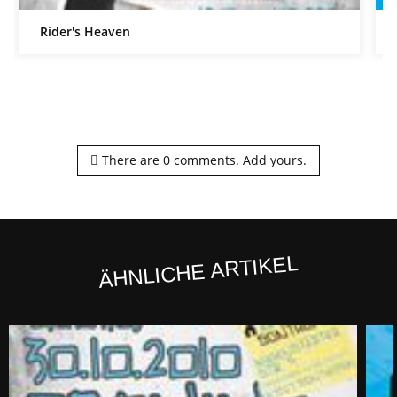
Rider's Heaven
There are
0
comments.
Add yours.
ÄHNLICHE ARTIKEL