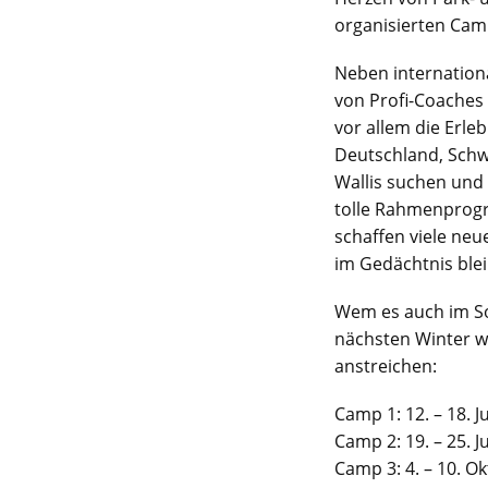
organisierten Cam
Neben internation
von Profi-Coaches
vor allem die Erle
Deutschland, Schw
Wallis suchen und
tolle Rahmenprogr
schaffen viele ne
im Gedächtnis ble
Wem es auch im So
nächsten Winter wa
anstreichen:
Camp 1: 12. – 18. J
Camp 2: 19. – 25. J
Camp 3: 4. – 10. O