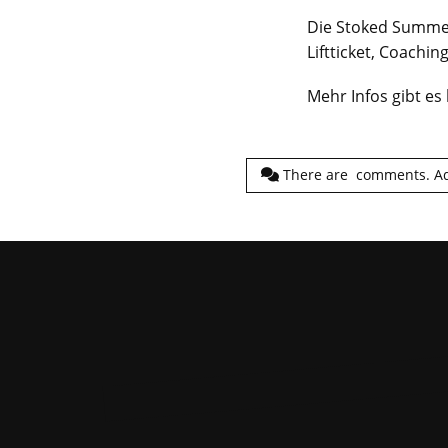
Die Stoked Summer
Liftticket, Coachin
Mehr Infos gibt es
There are
comments.
A