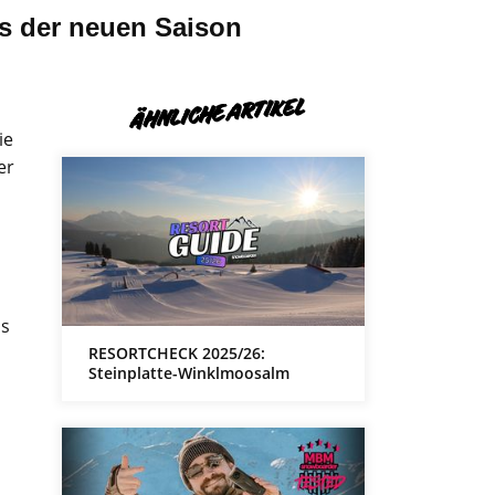
ts der neuen Saison
ÄHNLICHE ARTIKEL
ie
er
is
RESORTCHECK 2025/26:
Steinplatte-Winklmoosalm