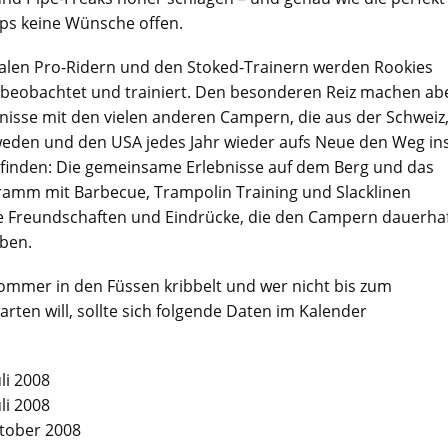
ps keine Wünsche offen.
alen Pro-Ridern und den Stoked-Trainern werden Rookies
 beobachtet und trainiert. Den besonderen Reiz machen ab
bnisse mit den vielen anderen Campern, die aus der Schweiz
eden und den USA jedes Jahr wieder aufs Neue den Weg in
 finden: Die gemeinsame Erlebnisse auf dem Berg und das
amm mit Barbecue, Trampolin Training und Slacklinen
ue Freundschaften und Eindrücke, die den Campern dauerha
iben.
mmer in den Füssen kribbelt und wer nicht bis zum
rten will, sollte sich folgende Daten im Kalender
uli 2008
uli 2008
ktober 2008