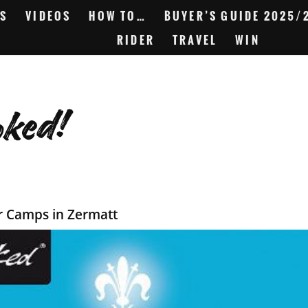
S
VIDEOS
HOW TO…
BUYER’S GUIDE 2025/
RIDER
TRAVEL
WIN
oked!
 Camps in Zermatt