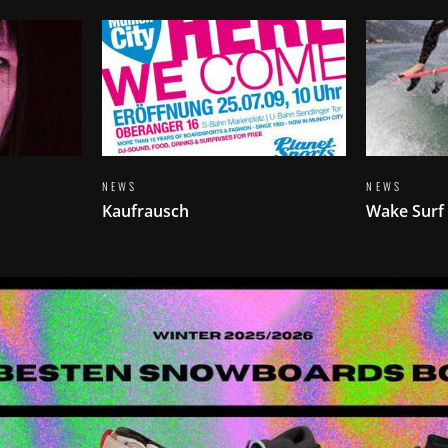
NEWS
NEWS
Kaufrausch
Wake Surf 