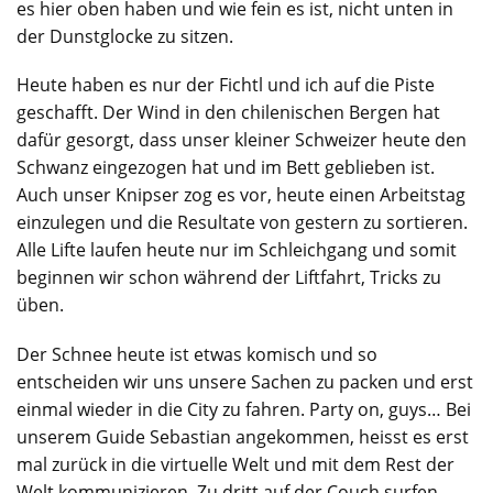
es hier oben haben und wie fein es ist, nicht unten in
der Dunstglocke zu sitzen.
Heute haben es nur der Fichtl und ich auf die Piste
geschafft. Der Wind in den chilenischen Bergen hat
dafür gesorgt, dass unser kleiner Schweizer heute den
Schwanz eingezogen hat und im Bett geblieben ist.
Auch unser Knipser zog es vor, heute einen Arbeitstag
einzulegen und die Resultate von gestern zu sortieren.
Alle Lifte laufen heute nur im Schleichgang und somit
beginnen wir schon während der Liftfahrt, Tricks zu
üben.
Der Schnee heute ist etwas komisch und so
entscheiden wir uns unsere Sachen zu packen und erst
einmal wieder in die City zu fahren. Party on, guys… Bei
unserem Guide Sebastian angekommen, heisst es erst
mal zurück in die virtuelle Welt und mit dem Rest der
Welt kommunizieren. Zu dritt auf der Couch surfen…