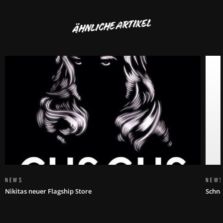
ÄHNLICHE ARTIKEL
NEWS
NEW
Nikitas neuer Flagship Store
Schn