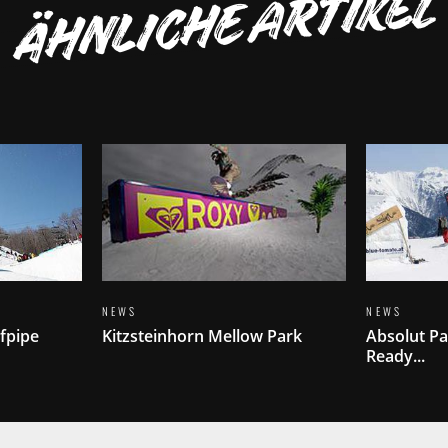
ÄHNLICHE ARTIKEL
NEWS
NEWS
fpipe
Kitzsteinhorn Mellow Park
Absolut Pa
Ready...