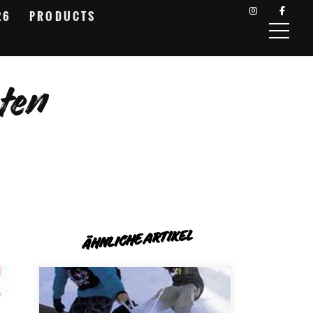
26
PRODUCTS
nten
ÄHNLICHE ARTIKEL