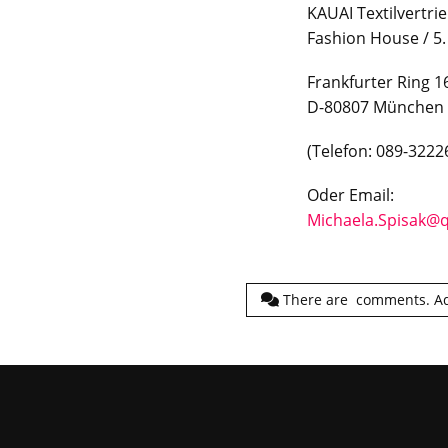
KAUAI Textilvertr
Fashion House / 5.
Frankfurter Ring 1
D-80807 München
(Telefon: 089-3222
Oder Email:
Michaela.Spisak@q
There are
comments.
A