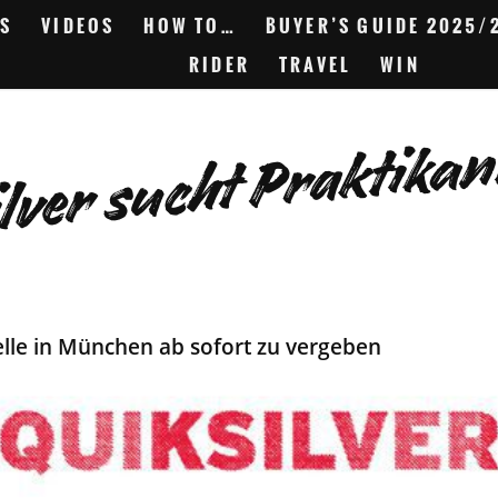
S
VIDEOS
HOW TO…
BUYER’S GUIDE 2025/
RIDER
TRAVEL
WIN
lver sucht Praktika
elle in München ab sofort zu vergeben