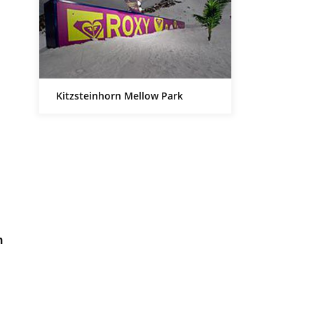
Kitzsteinhorn Mellow Park
h