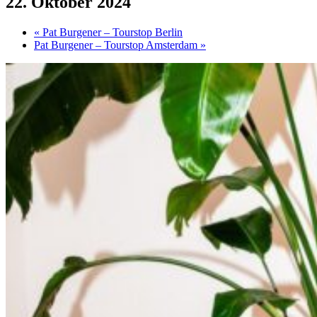
22. Oktober 2024
«
Pat Burgener – Tourstop Berlin
Pat Burgener – Tourstop Amsterdam
»