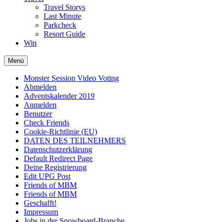
Travel Storys
Last Minute
Parkcheck
Resort Guide
Win
Menü
Monster Session Video Voting
Abmelden
Adventskalender 2019
Anmelden
Benutzer
Check Friends
Cookie-Richtlinie (EU)
DATEN DES TEILNEHMERS
Datenschutzerklärung
Default Redirect Page
Deine Registrierung
Edit UPG Post
Friends of MBM
Friends of MBM
Geschafft!
Impressum
Jobs in der Snowboard-Branche