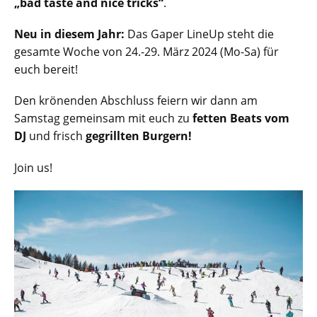
„bad taste and nice tricks“
.
Neu in diesem Jahr:
Das Gaper LineUp steht die
gesamte Woche von 24.-29. März 2024 (Mo-Sa) für
euch bereit!
Den krönenden Abschluss feiern wir dann am
Samstag gemeinsam mit euch zu
fetten Beats vom
DJ
und frisch
gegrillten Burgern!
Join us!