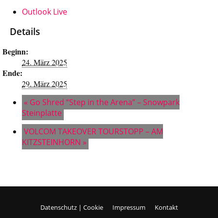
Outlook Live
Details
Beginn:
24. März 2025
Ende:
29. März 2025
«
Go Shred “Step in the Arena” – Snowpark
Steinplatte
VOLCOM TAKEOVER TOURSTOPP – AM
KITZSTEINHORN
»
Datenschutz | Cookie
Impressum
Kontakt