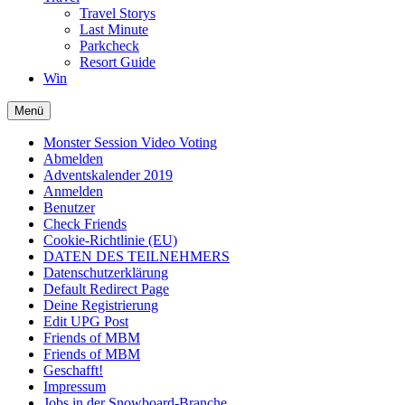
Travel Storys
Last Minute
Parkcheck
Resort Guide
Win
Menü
Monster Session Video Voting
Abmelden
Adventskalender 2019
Anmelden
Benutzer
Check Friends
Cookie-Richtlinie (EU)
DATEN DES TEILNEHMERS
Datenschutzerklärung
Default Redirect Page
Deine Registrierung
Edit UPG Post
Friends of MBM
Friends of MBM
Geschafft!
Impressum
Jobs in der Snowboard-Branche