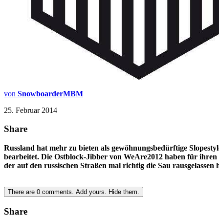
von
SnowboarderMBM
25. Februar 2014
Share
Russland hat mehr zu bieten als gewöhnungsbedürftige Slopestyle
bearbeitet. Die Ostblock-Jibber von WeAre2012 haben für ihre
der auf den russischen Straßen mal richtig die Sau rausgelassen h
There are
0
comments.
Add yours.
Hide them.
Share