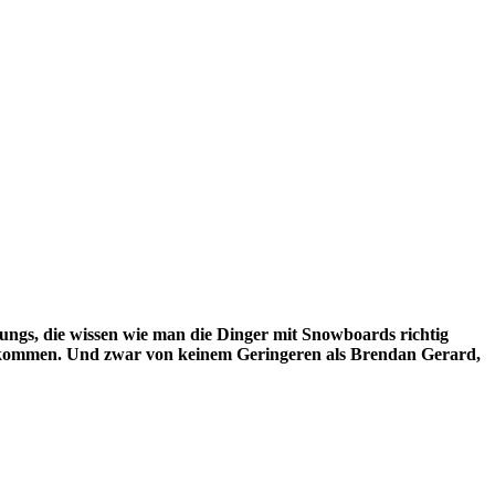
Jungs, die wissen wie man die Dinger mit
Snowboards
richtig
bekommen. Und zwar von keinem Geringeren als Brendan Gerard,