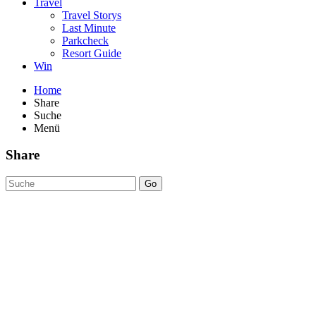
Travel
Travel Storys
Last Minute
Parkcheck
Resort Guide
Win
Home
Share
Suche
Menü
Share
Go