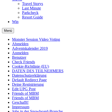
Travel Storys
Last Minute
Parkcheck
Resort Guide
Win
Menü
Monster Session Video Voting
Abmelden
Adventskalender 2019
Anmelden
Benutzer
Check Friends
Cookie-Richtlinie (EU)
DATEN DES TEILNEHMERS
Datenschutzerklärung
Default Redirect Page
Deine Registrierung
Edit UPG Post
Friends of MBM
Friends of MBM
Geschafft!
Impressum
Jobs in der Snowboard-Branche